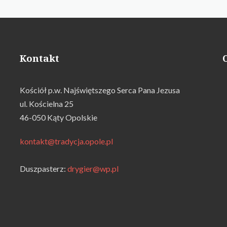
Kontakt
Kościół p.w. Najświętszego Serca Pana Jezusa
ul. Kościelna 25
46-050 Kąty Opolskie
kontakt@tradycja.opole.pl
Duszpasterz:
drygier@wp.pl