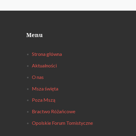
Menu
Strona główna
Aktualności
O nas
Msza święta
Poza Mszą
Bractwo Różańcowe
Opolskie Forum Tomistyczne