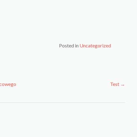
Posted in
Uncategorized
ńcowego
Test
→