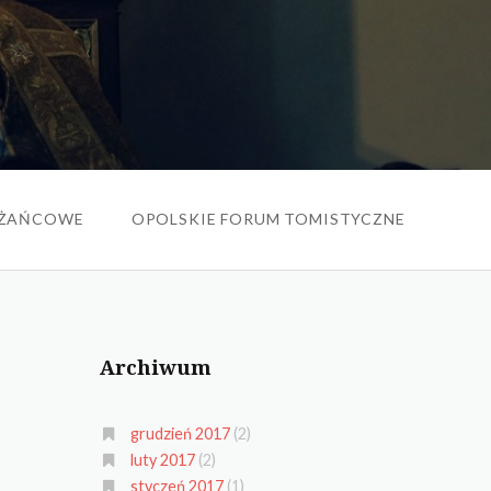
ŻAŃCOWE
OPOLSKIE FORUM TOMISTYCZNE
Archiwum
grudzień 2017
(2)
luty 2017
(2)
styczeń 2017
(1)