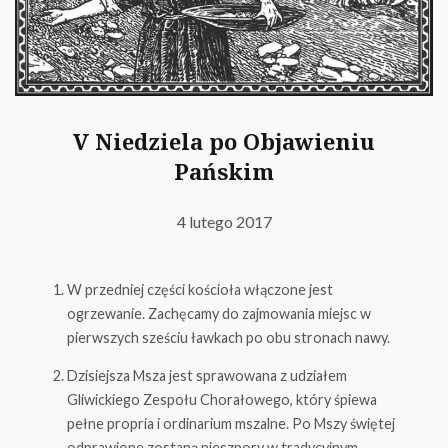
V Niedziela po Objawieniu
Pańskim
4 lutego 2017
W przedniej części kościoła włączone jest
ogrzewanie. Zachęcamy do zajmowania miejsc w
pierwszych sześciu ławkach po obu stronach nawy.
Dzisiejsza Msza jest sprawowana z udziałem
Gliwickiego Zespołu Chorałowego, który śpiewa
pełne propria i ordinarium mszalne. Po Mszy świętej
odprawione zostaną nieszpory w tradycyjnym