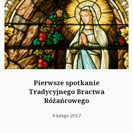
BRACTWO RÓŻAŃCOWE
OPOLSKIE FORUM TOMISTYCZNE
Pierwsze spotkanie
Tradycyjnego Bractwa
Różańcowego
8 lutego 2017