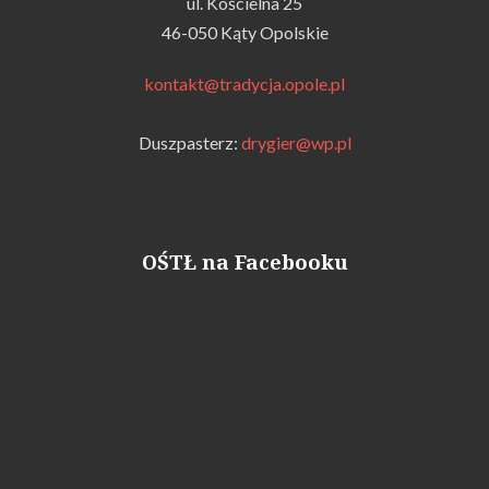
ul. Kościelna 25
46-050 Kąty Opolskie
kontakt@tradycja.opole.pl
Duszpasterz:
drygier@wp.pl
OŚTŁ na Facebooku